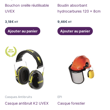
Bouchon oreille réutilisable
Boudin absorbant
UVEX
hydrocarbures 120 x 8cm
3,18
€
9,46
€
HT
HT
Ajouter au panier
Ajouter au panier
Casques Antibruits
EPI
Casque antibruit K2 UVEX
Casque forestier