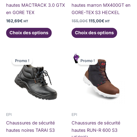
sur
sur
hautes MACTRACK 3.0 GTX
hautes marron MX400GT en
la
la
en GORE TEX
GORE-TEX S3 HECKEL
page
page
162,69
€
155,00
€
115,00
€
HT
HT
du
du
produit
produit
Choix des options
Choix des options
Le
Le
Le
Le
Ce
Ce
prix
prix
prix
prix
Promo !
Promo !
produit
produit
initial
actuel
initial
actuel
était :
est :
a
était :
est :
a
30,50€.
20,00€.
112,50€.
78,75€.
plusieurs
plusieurs
variations.
variations
Les
Les
options
options
peuvent
peuvent
être
être
EPI
EPI
choisies
choisies
Chaussures de sécurité
Chaussures de sécurité
sur
sur
hautes noires TARAI S3
hautes RUN-R 600 S3
la
la