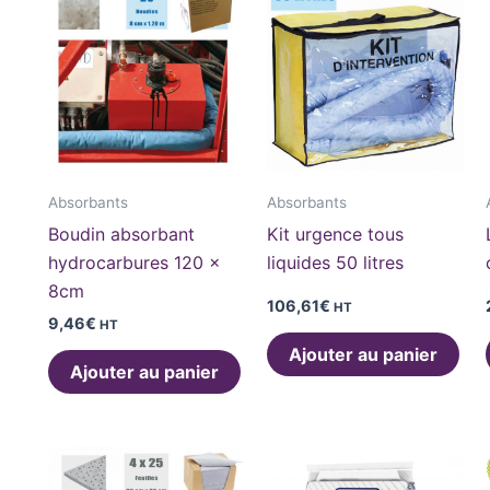
Absorbants
Absorbants
Boudin absorbant
Kit urgence tous
hydrocarbures 120 x
liquides 50 litres
8cm
106,61
€
HT
9,46
€
HT
Ajouter au panier
Ajouter au panier