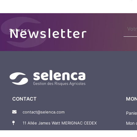
name
Newsletter
Selenca
CONTACT
MON
contact@selenca.com
Panie
11 Allée James Watt MERIGNAC CEDEX
Mon 