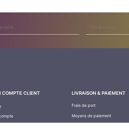
Email
 COMPTE CLIENT
LIVRAISON & PAIEMENT
Frais de port
r
Moyens de paiement
compte
Paiement 100% sécurisé