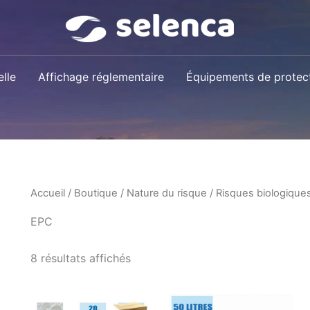
lle
Affichage réglementaire
Équipements de protect
Accueil
/
Boutique
/
Nature du risque
/
Risques biologique
EPC
8 résultats affichés