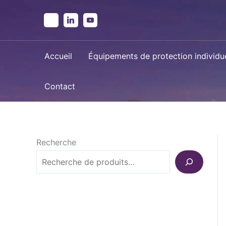
Aller
au
contenu
Accueil
Équipements de protection individue
Contact
Recherche