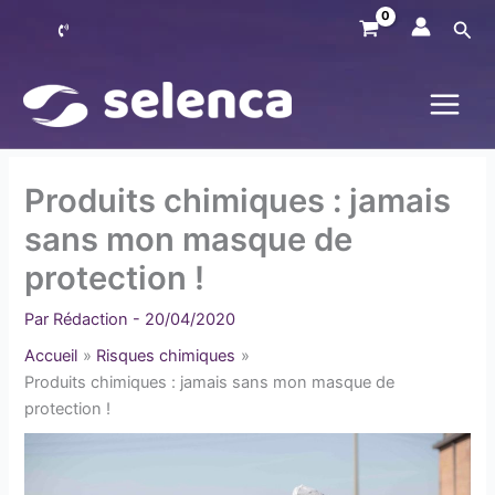
Aller
Rec
au
contenu
Produits chimiques : jamais
sans mon masque de
protection !
Par
Rédaction
-
20/04/2020
Accueil
Risques chimiques
Produits chimiques : jamais sans mon masque de
protection !