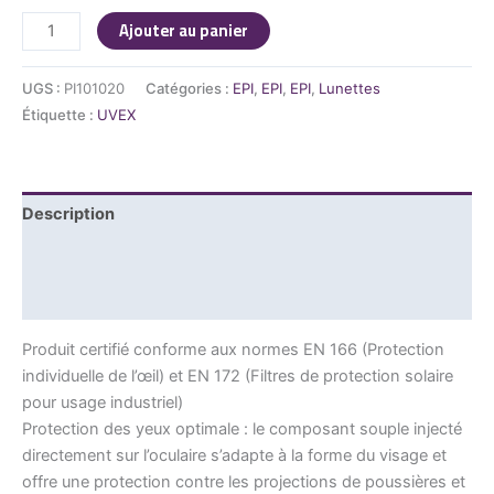
Ajouter au panier
UGS :
PI101020
Catégories :
EPI
,
EPI
,
EPI
,
Lunettes
Étiquette :
UVEX
Description
Informations complémentaires
Avis (0)
Produit certifié conforme aux normes EN 166 (Protection
individuelle de l’œil) et EN 172 (Filtres de protection solaire
pour usage industriel)
Protection des yeux optimale : le composant souple injecté
directement sur l’oculaire s’adapte à la forme du visage et
offre une protection contre les projections de poussières et