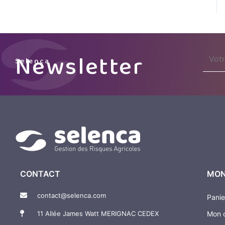
name
Newsletter
Selenca
CONTACT
MON
contact@selenca.com
Panie
11 Allée James Watt MERIGNAC CEDEX
Mon 