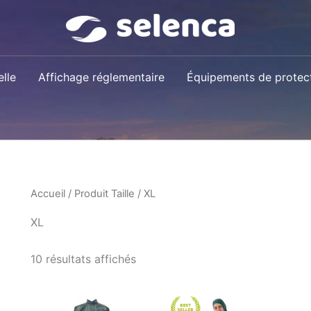
lle
Affichage réglementaire
Équipements de protect
Accueil
/ Produit Taille / XL
XL
10 résultats affichés
Plage
Ce
Ce