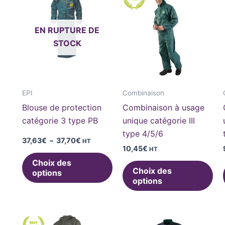
de
produit
pro
prix :
37,63€
a
a
à
EN RUPTURE DE
plusieurs
plu
37,70€
STOCK
variations.
var
Les
Le
options
opt
peuvent
pe
EPI
Combinaison
être
êtr
Blouse de protection
Combinaison à usage
choisies
cho
catégorie 3 type PB
unique catégorie III
sur
sur
type 4/5/6
la
la
37,63
€
–
37,70
€
HT
10,45
€
HT
page
pa
Choix des
du
du
Choix des
options
produit
pro
options
Ce
Ce