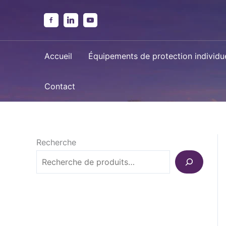
Aller
au
contenu
Accueil
Équipements de protection individue
Contact
Recherche