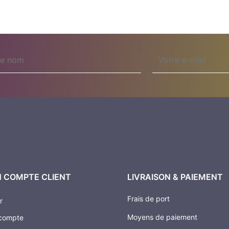
Email
 COMPTE CLIENT
LIVRAISON & PAIEMENT
Frais de port
r
Moyens de paiement
compte