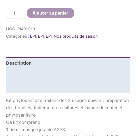
Ajouter au panier
UGS :
PI400010
Catégories :
EPI
,
EPI
,
EPI
,
Nos produits de saison
Description
Informations complémentaires
Avis (0)
Kit phytosanitaire traitant des 3 usages suivant: préparation
des bouillies, traitement en cultures et lavage du matériel
phytosanitaire.
Ce kit comprend:
1 demi-masque jetable A2P3.