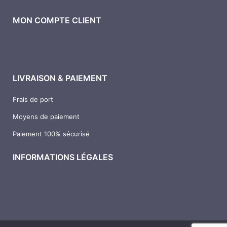
-
-
f
i
n
MON COMPTE CLIENT
LIVRAISON & PAIEMENT
Frais de port
Moyens de paiement
Paiement 100% sécurisé
INFORMATIONS LÉGALES