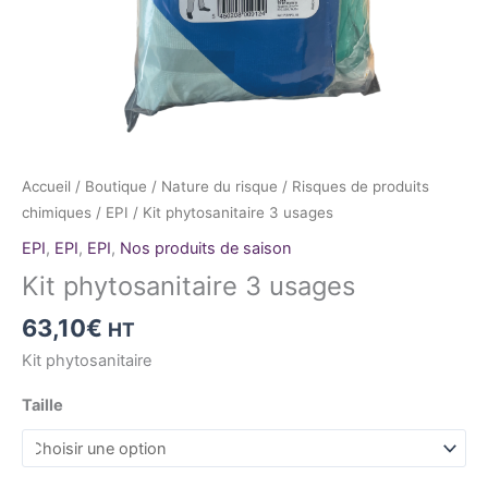
Accueil
/
Boutique
/
Nature du risque
/
Risques de produits
chimiques
/
EPI
/ Kit phytosanitaire 3 usages
EPI
,
EPI
,
EPI
,
Nos produits de saison
Kit phytosanitaire 3 usages
63,10
€
HT
Kit phytosanitaire
Taille