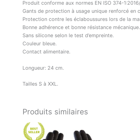
Produit conforme aux normes EN ISO 374-1:2016/
Gants de protection à usage unique renforcé en c
Protection contre les éclaboussures lors de la m
Bonne adhérence et bonne résistance mécanique.
Sans silicone selon le test d’empreinte.
Couleur bleue.
Contact alimentaire.
Longueur: 24 cm.
Tailles S à XXL.
Produits similaires
Ce
produit