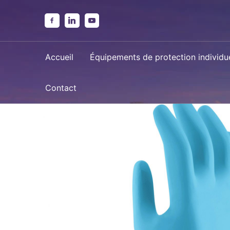
Aller
au
contenu
Accueil
Équipements de protection individue
Contact