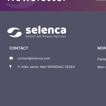
CONTACT
MON
contact@selenca.com
Panie
11 Allée James Watt MERIGNAC CEDEX
Mon 