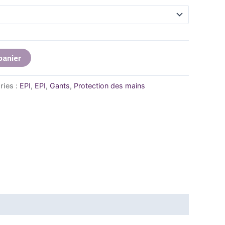
panier
ries :
EPI
,
EPI
,
Gants
,
Protection des mains